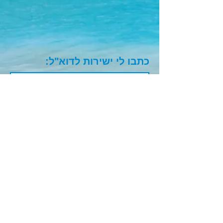
כתבו לי ישירות לדוא"ל: