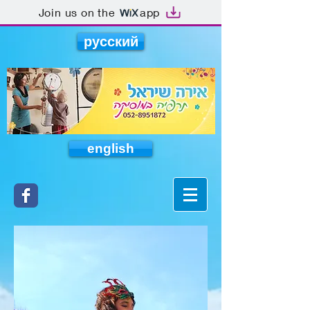
Join us on the
app
русский
english