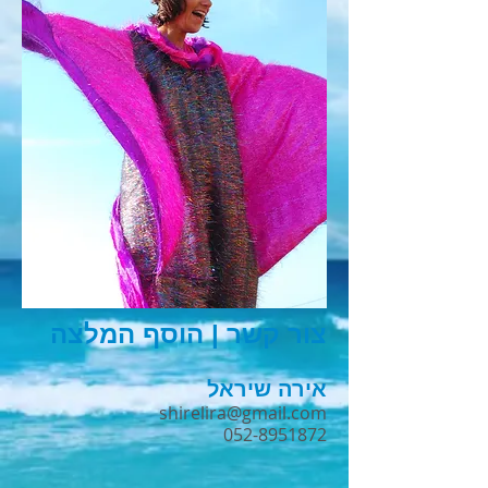
צור קשר | הוסף המלצה
אירה שיראל
shirelira@gmail.com
052-8951872