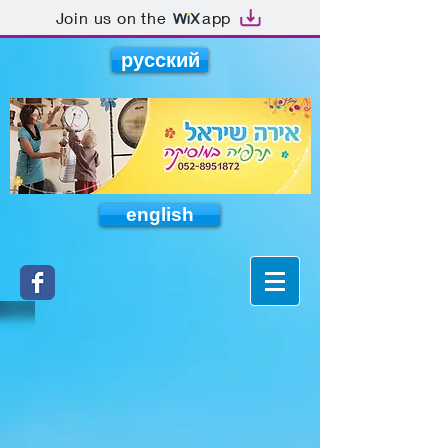
Join us on the
app
русский
english