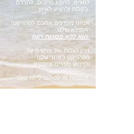
לחצים, להפיג פחדים, להרדם
בקלות ולהגיע לאיזון
!אנחנו מזמינים אתכם לפרוייקט
הנפלא שלנו
הוא ללא מטרות רווח
ניתן לגלות עוד פרטים על
הפרוייקט באתר שלנו
ולרכוש ספרים ודיסקים
!חלומות פז לכולם! לילה טוב
www.yoga-tales.com
סיפורי יוגה מוסיקאליים