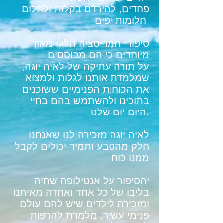
פחדים, להירדם בקלות ולחלום
חלומות יפים
סיפורי המדיטציה הללו מאוד
מיוחדים כי הם מבוססים
על תורה עתיקה של לאיה יוגה,
שמלמדת אותנו לגלות ולמצוא
את הכוחות הפנימיים ששוכנים
בתוכינו ולהשתמש בהם בחיי
היום יום שלנו.
לאיה יוגה מזכירה לנו שאנחנו
חלק מהטבע ותמיד יכולים לקבל
ממנו כוח
יהסיפור על אנטילופה שחיה
בליבו של כל אחד ואחדה מאיתנו
ומזכירה לילדים שיש להם עולם
פנימי עשיר, מלמדת להרפות