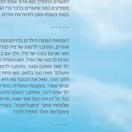
לפעמים התהליך הוא ארוך ועלול לה
מספיקים כמה שיעורים בלבד כדי לגרו
בטוח בעצמו ומוכן לחיות את החיים 
~ ~ ~ ~ ~
​דוגמאות (שמות הילדים בדויים):​עומ
אחרים, התחבר לדמות של פיל לצליל
הוא ישן עם בובה של פיל, הלך עם ב
הודות לדמות של הפיל, הוא התחיל ל
ילד מאד מופנם וסגור, התחבר לדמות
והעולם" מאת נעה בלאס. הוא פתח 
לתוך ההר, שאל את הבובה מה היא ר
פנימי עשיר. בעקבות התגלית, החל ל
ילד שלא דיבר, התחבר לעולם הדגים
נבל. כל דג היה בעל אופי שונה, והי
שלקחתי מתוך "צימבלימבה". בעזר
צימבלימה הילד התחיל לדבר.
~ ~ ~ ~ ~