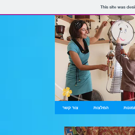
This site was des
מונות
המלצות
צור קשר