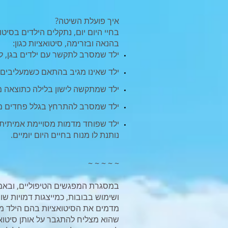
איך פועלת השיטה?
בחיי היום יום, נתקלים הילדים בסיט
בהנאה ובזרימה, סיטואציות כגון:
ילד שמסרב לתקשר עם ילדים בגן, 
ילד שאינו מגיב בהתאם כשמעליבים ו
ילד שמתקשה לישון בלילה כתוצאה 
ילד שמסרב להתרחץ בגלל פחדים מ
ילד שפוחד מדמות מסויימת אמיתית א
נותנת לו מנוח בחיים היום יומיים.
~ ~ ~ ~ ~
במסגרת המפגשים הטיפוליים, ובאמ
ושימוש בבובות, כמייצגות דמויות שו
מדמים את הסיטואציות בהם הילד מ
שהוא מצליח להתגבר על אותן סיטואצ