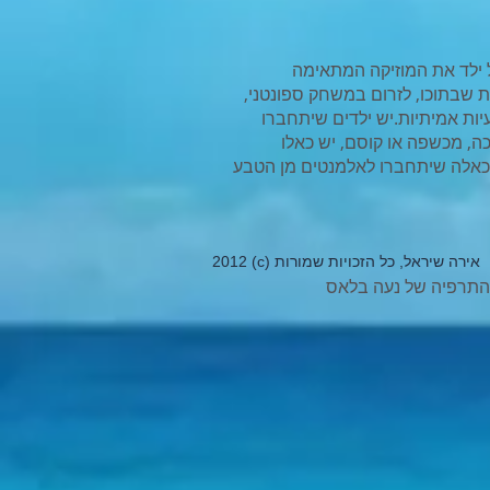
 ילד את המוזיקה המתאימה
ת שבתוכו, לזרום במשחק ספונטני,
ות אמיתיות.יש ילדים שיתחברו
כה, מכשפה או קוסם, יש כאלו
 כאלה שיתחברו לאלמנטים מן הטבע
2012 (c) אירה שיראל, כל הזכויות שמורות
התרפיה של נעה בלאס