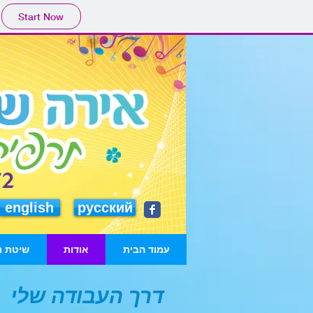
Start Now
english
русский
עמוד הבית
אודות
שיטת נ
​דרך העבודה שלי