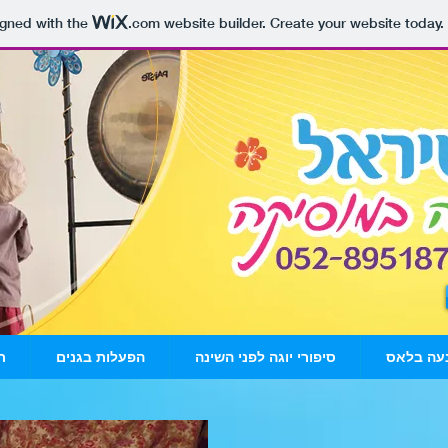
igned with the
.com
website builder. Create your website today.
עה בלאס
סיפורי יוגה לפני השינה
הפעלות בגנים
ת