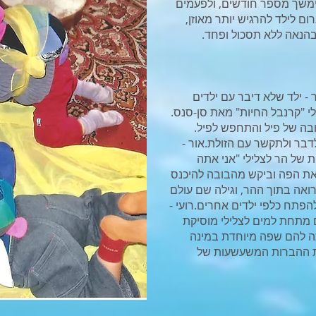
ימשך מספר חודשים, ולפעמים
ם לילד להרגיש יותר מאוזן,
בהנאה ללא תסכול ופחד.
ר - ילד שלא דיבר עם ילדים
י "קרנבל החיות" מאת סן-סנס.
ובה של פיל והתחפש לפיל.
דבר ולתקשר עם הזולת.אור -
 של הר לצלילי "אני אתה
את הפה וביקש מהבובה להיכנס
ואה בתוך ההר, וגילה שם עולם
הפתח כלפי ילדים אחרים.רועי -
 מתחת למים לצלילי מוסיקת
יתה להם שפה מיוחדת במינה
ת ההברות המשעשעות של