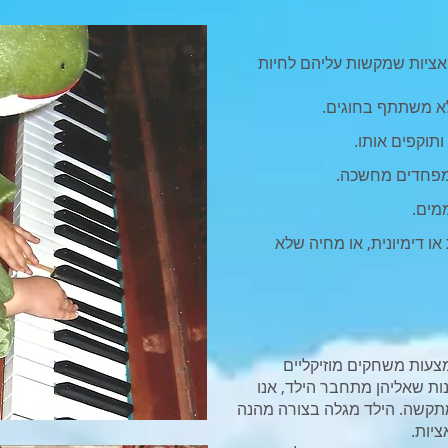
ואציות שמקשות עליהם לחיות
לא משתתף בחוגים.
תוקפים אותו.
מפחדים מחשכה.
מים.
ו דימיונית, או מחיה שלא
צעות משחקים מוזיקליים
נות שאליהן מתחבר הילד, אנו
תקשה. הילד מגלה בצורה מהנה
יות.